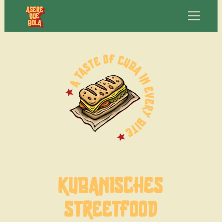
KUBANISCHES
STREETFOOD